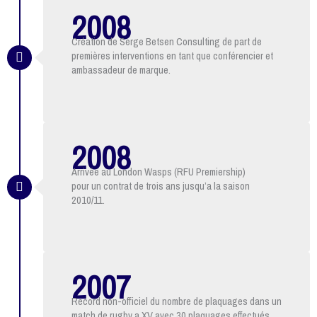
2008
Création de Serge Betsen Consulting de part de
premières interventions en tant que conférencier et
ambassadeur de marque.
2008
Arrivée au London Wasps (RFU Premiership)
pour un contrat de trois ans jusqu’a la saison
2010/11.
2007
Record non-officiel du nombre de plaquages dans un
match de rugby a XV avec 30 plaquages effectués