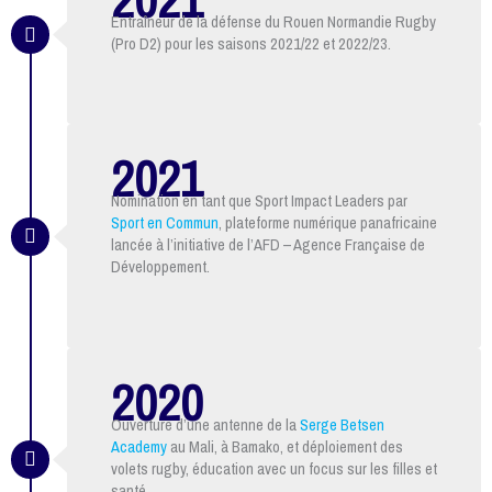
Entraîneur de la défense du Rouen Normandie Rugby
(Pro D2) pour les saisons 2021/22 et 2022/23.
2021
Nomination en tant que Sport Impact Leaders par
Sport en Commun
, plateforme numérique panafricaine
lancée à l’initiative de l’AFD – Agence Française de
Développement.
2020
Ouverture d’une antenne de la
Serge Betsen
Academy
au Mali, à Bamako, et déploiement des
volets rugby, éducation avec un focus sur les filles et
santé.