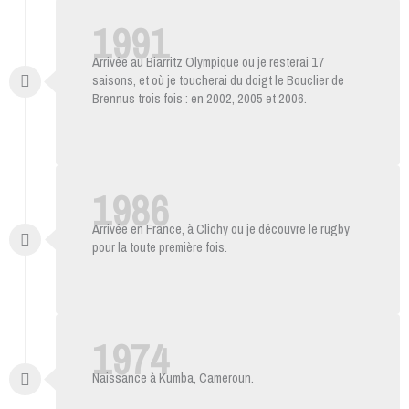
1991
Arrivée au Biarritz Olympique ou je resterai 17
saisons, et où je toucherai du doigt le Bouclier de
Brennus trois fois : en 2002, 2005 et 2006.
1986
Arrivée en France, à Clichy ou je découvre le rugby
pour la toute première fois.
1974
Naissance à Kumba, Cameroun.