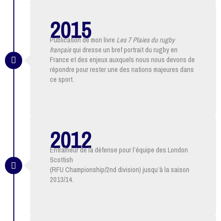
2015
Publication de mon livre
Les 7 Plaies du rugby
français
qui dresse un bref portrait du rugby en
France et des enjeux auxquels nous nous devons de
répondre pour rester une des nations majeures dans
ce sport.
2012
Entraîneur de la défense pour l’équipe des London
Scottish
(RFU Championship/2nd division) jusqu’à la saison
2013/14.