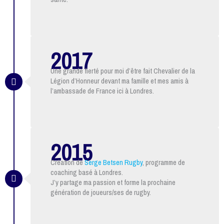
2017
Une grande fierté pour moi d’être fait Chevalier de la
Légion d’Honneur devant ma famille et mes amis à
l’ambassade de France ici à Londres.
2015
Création de
Serge Betsen Rugby
, programme de
coaching basé à Londres.
J’y partage ma passion et forme la prochaine
génération de joueurs/ses de rugby.